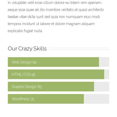
in voluptate velit esse cillum dolore eu totam rem aperiam,
eaque ipsa quae ab illo inventore veritatis et quasi architecto
beatae vitae dicta sunt sed quia non numquam eius modi
tempora incidunt ut labore et dolore magnam aliquam
explicabo fugiat nulla.
Our Crazy Skills
Web Design 90
HTML/CSS 95
Graphic Design 85
WordPress 75