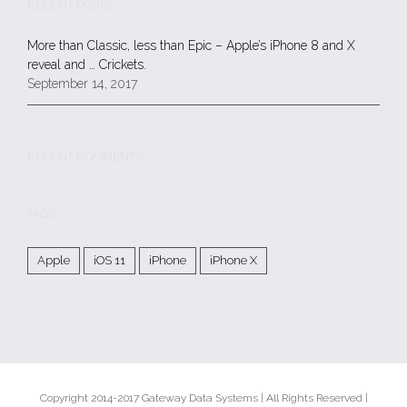
RECENT POSTS
More than Classic, less than Epic – Apple’s iPhone 8 and X
reveal and … Crickets.
September 14, 2017
RECENT COMMENTS
TAGS
Apple
iOS 11
iPhone
iPhone X
Copyright 2014-2017 Gateway Data Systems | All Rights Reserved |