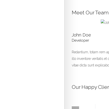
Meet Our Team
John Doe
Developer
Redantium, totam rem ap
illo inventore veritatis e
vitae dicta sunt explicab
Our Happy Clie