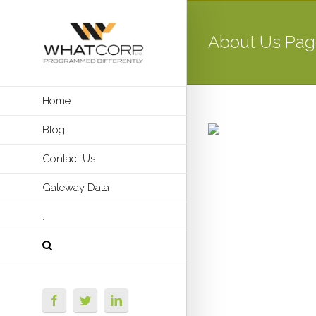
About Us Pag
Home
Blog
Contact Us
Gateway Data
.