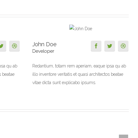
John Doe
Developer
psa qu ab
Redantium, totam rem aperiam, eaque ipsa qu ab
os beatae
illo inventore veritatis et quasi architectos beatae
vitae dicta sunt explicabo ipsums.